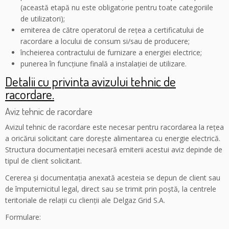
(această etapă nu este obligatorie pentru toate categoriile
de utilizatori);
emiterea de către operatorul de reţea a certificatului de
racordare a locului de consum si/sau de producere;
încheierea contractului de furnizare a energiei electrice;
punerea în funcţiune finală a instalaţiei de utilizare.
Detalii cu privinta avizului tehnic de
racordare.
Aviz tehnic de racordare
Avizul tehnic de racordare este necesar pentru racordarea la reţea
a oricărui solicitant care doreşte alimentarea cu energie electrică.
Structura documentaţiei necesară emiterii acestui aviz depinde de
tipul de client solicitant.
Cererea şi documentaţia anexată acesteia se depun de client sau
de împuternicitul legal, direct sau se trimit prin poştă, la centrele
teritoriale de relaţii cu clienţii ale Delgaz Grid S.A.
Formulare: