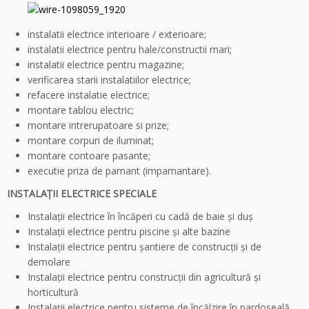
instalatii electrice interioare / exterioare;
instalatii electrice pentru hale/constructii mari;
instalatii electrice pentru magazine;
verificarea starii instalatiilor electrice;
refacere instalatie electrice;
montare tablou electric;
montare intrerupatoare si prize;
montare corpuri de iluminat;
montare contoare pasante;
executie priza de pamant (impamantare).
INSTALAŢII ELECTRICE SPECIALE
Instalaţii electrice în încăperi cu cadă de baie şi duş
Instalaţii electrice pentru piscine şi alte bazine
Instalaţii electrice pentru şantiere de construcţii şi de
demolare
Instalaţii electrice pentru construcţii din agricultură şi
horticultură
Instalaţii electrice pentru sisteme de încălzire în pardoseală