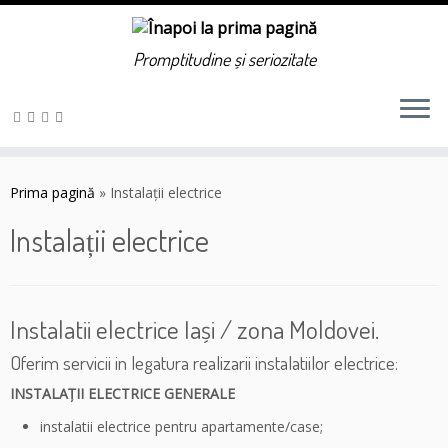
Promptitudine și seriozitate
Sari
la
Prima pagină
»
Instalații electrice
conținut
Instalații electrice
Instalatii electrice Iași / zona Moldovei.
Oferim servicii in legatura realizarii instalatiilor electrice:
INSTALAŢII ELECTRICE GENERALE
instalatii electrice pentru apartamente/case;