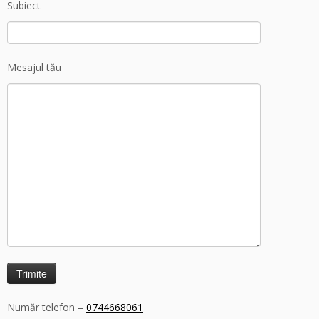
Subiect
Mesajul tău
Număr telefon –
0744668061