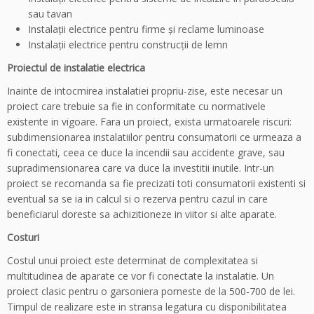
sau tavan
Instalaţii electrice pentru firme şi reclame luminoase
Instalaţii electrice pentru construcţii de lemn
Proiectul de instalatie electrica
Inainte de intocmirea instalatiei propriu-zise, este necesar un
proiect care trebuie sa fie in conformitate cu normativele
existente in vigoare. Fara un proiect, exista urmatoarele riscuri:
subdimensionarea instalatiilor pentru consumatorii ce urmeaza a
fi conectati, ceea ce duce la incendii sau accidente grave, sau
supradimensionarea care va duce la investitii inutile. Intr-un
proiect se recomanda sa fie precizati toti consumatorii existenti si
eventual sa se ia in calcul si o rezerva pentru cazul in care
beneficiarul doreste sa achizitioneze in viitor si alte aparate.
Costuri
Costul unui proiect este determinat de complexitatea si
multitudinea de aparate ce vor fi conectate la instalatie. Un
proiect clasic pentru o garsoniera porneste de la 500-700 de lei.
Timpul de realizare este in stransa legatura cu disponibilitatea